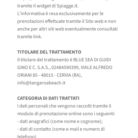
tramite il widget di Spiagge.it.
L’informativa è resa esclusivamente per le
prenotazioni effettuate tramite il Sito web e non
anche per altri siti web eventualmente consultati
tramite link.
TITOLARE DEL TRATTAMENTO
Il titolare del trattamento è BLUE SEA DI GUIDI
GINO E C. S.A.S., 02484590399, VIALE ALFREDO
ORIANI 85 - 48015 - CERVIA (RA),
info@tangaroabeach.it
CATEGORIA DI DATI TRATTATI
I dati personali che vengono raccolti tramite il
modulo di prenotazione online sono i seguenti:
- dati anagrafici (come nome e cognome);
- dati di contatto (come e-mail e numero di
telefono).