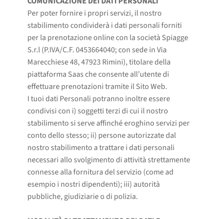
COMUNICAZIONE DEI DATI PERSONALI
Per poter fornire i propri servizi, il nostro
stabilimento condividerà i dati personali forniti
per la prenotazione online con la società Spiagge
S.r.l (P.IVA/C.F. 0453664040; con sede in Via
Marecchiese 48, 47923 Rimini), titolare della
piattaforma Saas che consente all’utente di
effettuare prenotazioni tramite il Sito Web.
I tuoi dati Personali potranno inoltre essere
condivisi con i) soggetti terzi di cui il nostro
stabilimento si serve affinché eroghino servizi per
conto dello stesso; ii) persone autorizzate dal
nostro stabilimento a trattare i dati personali
necessari allo svolgimento di attività strettamente
connesse alla fornitura del servizio (come ad
esempio i nostri dipendenti); iii) autorità
pubbliche, giudiziarie o di polizia.