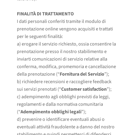
FINALITÀ DI TRATTAMENTO
I dati personali conferiti tramite il modulo di
prenotazione online vengono acquisiti e trattati
per le seguenti finalità:
a) erogare il servizio richiesto, ossia consentire la
prenotazione presso il nostro stabilimento e
inviarti comunicazioni di servizio relative alla
conferma, modifica, promemoria e cancellazione
della prenotazione (“
Fornitura del Servizio
”);
b) richiedere recensioni e raccogliere feedback
sui servizi prenotati (“
Customer satisfaction
”);
c) adempimento agli obblighi previsti da leggi,
regolamenti e dalla normativa comunitaria
(“
Adempimento obblighi legali
”);
d) prevenire o identificare eventuali abusi o
eventuali attività fraudolente a danno del nostro
stabilimento e quindi permetterci di difenderci