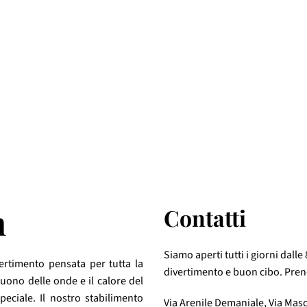
h
Contatti
Siamo aperti tutti i giorni dalle 
vertimento pensata per tutta la
divertimento e buon cibo. Pren
 suono delle onde e il calore del
eciale. Il nostro stabilimento
Via Arenile Demaniale, Via Masc