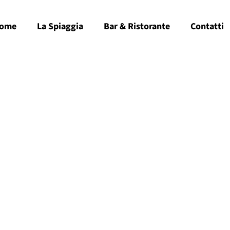
ome
La Spiaggia
Bar & Ristorante
Contatti