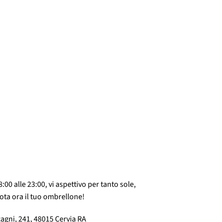
8:00 alle 23:00, vi aspettivo per tanto sole,
ota ora il tuo ombrellone!
agni, 241, 48015 Cervia RA