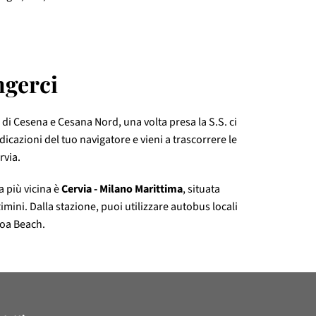
gerci 
e di Cesena e Cesana Nord, una volta presa la S.S. ci
ndicazioni del tuo navigatore e vieni a trascorrere le
rvia.
a più vicina è
Cervia - Milano Marittima
, situata
Rimini. Dalla stazione, puoi utilizzare autobus locali
roa Beach.