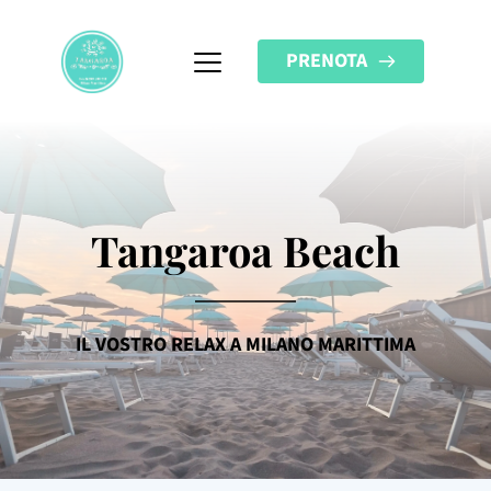
PRENOTA
Tangaroa Beach
IL VOSTRO RELAX A MILANO MARITTIMA