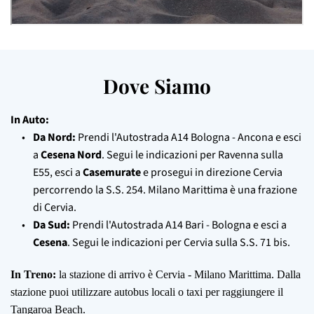
Dove Siamo
In Auto:
Da Nord:
 Prendi l'Autostrada A14 Bologna - Ancona e esci 
a 
Cesena Nord
. Segui le indicazioni per Ravenna sulla 
E55, esci a 
Casemurate
 e prosegui in direzione Cervia 
percorrendo la S.S. 254. Milano Marittima è una frazione 
di Cervia. 
Da Sud:
 Prendi l'Autostrada A14 Bari - Bologna e esci a 
Cesena
. Segui le indicazioni per Cervia sulla S.S. 71 bis. 
In Treno:
la stazione di arrivo è Cervia - Milano Marittima. Dalla
stazione puoi utilizzare autobus locali o taxi per raggiungere il
Tangaroa Beach.