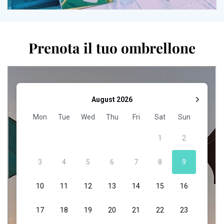
Prenota il tuo ombrellone