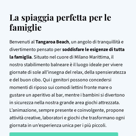
La spiaggia perfetta per le 
famiglie
Benvenuti al
Tangaroa Beach
, un angolo di tranquillità e
divertimento pensato per
soddisfare le esigenze di tutta
la famiglia
. Situato nel cuore di Milano Marittima, il
nostro stabilimento balneare è il luogo ideale per vivere
giornate di sole all’insegna del relax, della spensieratezza
e del buon cibo. Qui i genitori possono concedersi
momenti di riposo sui comodi lettini fronte mare o
gustare un aperitivo al bar, mentre i bambini si divertono
in sicurezza nella nostra grande area giochi attrezzata.
L’animazione, sempre presente e coinvolgente, propone
attività creative, laboratori e giochi che trasformano ogni
giornata in un’esperienza unica per i più piccoli.