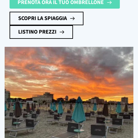
PRENOTA ORA IL TUO OMBRELLONE
SCOPRI LA SPIAGGIA
LISTINO PREZZI