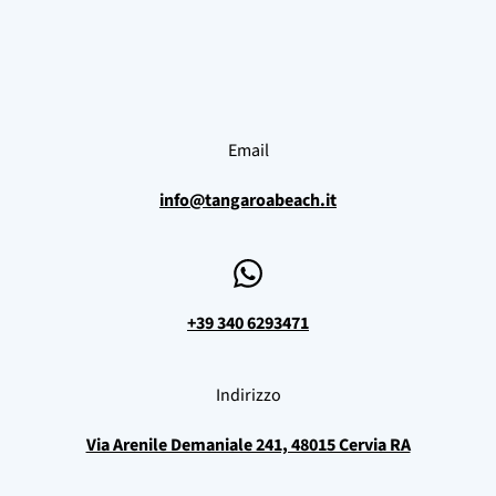
Email
info@tangaroabeach.it
+39 340 6293471
Indirizzo
Via Arenile Demaniale 241, 48015 Cervia RA