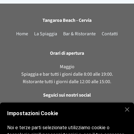
Tangaroa Beach - Cervia
Home
La Spiaggia
Bar & Ristorante
Contatti
Orari di apertura
Maggio
Spiaggia e bar tutti i gioni dalle 8:00 alle 19:00.
Ristorante tutti i giorni dalle 12:00 alle 15:00.
Seguici sui nostri social
Instagram
Impostazioni Cookie
Noi e terze parti selezionate utilizziamo cookie o
Contatti